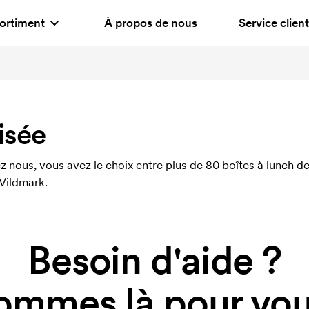
ortiment
À propos de nous
Service client
isée
z nous, vous avez le choix entre plus de 80 boîtes à lunch d
Vildmark.
Besoin d'aide ?
ommes là pour vous