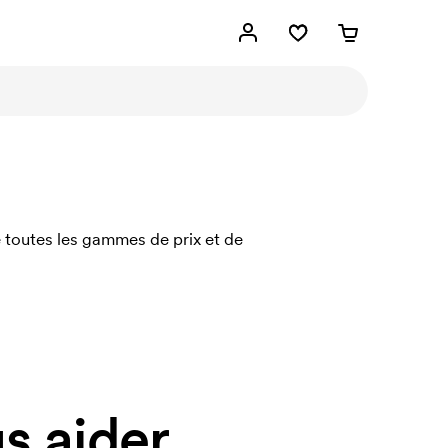
e toutes les gammes de prix et de
 aider.