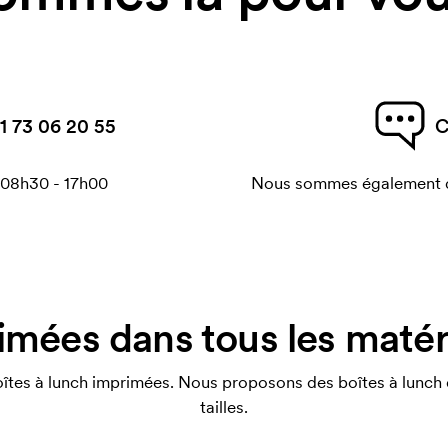
1 73 06 20 55
C
 08h30 - 17h00
Nous sommes également di
imées dans tous les matéri
s à lunch imprimées. Nous proposons des boîtes à lunch dan
tailles.