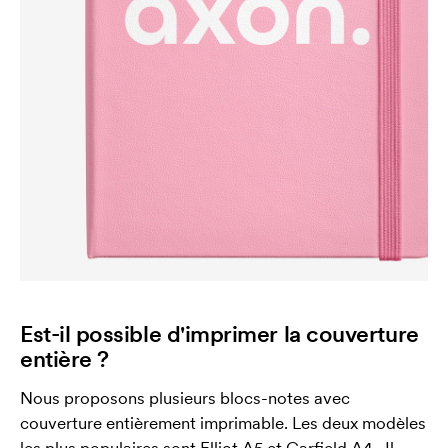
Est-il possible d'imprimer la couverture
entière ?
Nous proposons plusieurs blocs-notes avec
couverture entièrement imprimable. Les deux modèles
les plus populaires sont
Elliot A5
et
Garfield A4.
. Il