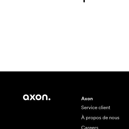
Axon
Service client
À propos de nous
Careers