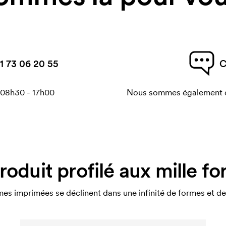
1 73 06 20 55
C
 08h30 - 17h00
Nous sommes également di
roduit profilé aux mille f
s imprimées se déclinent dans une infinité de formes et de