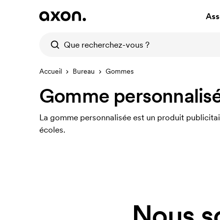
Ass
Accueil
Bureau
Gommes
Gomme personnalis
La gomme personnalisée est un produit publicitai
écoles.
Nous s