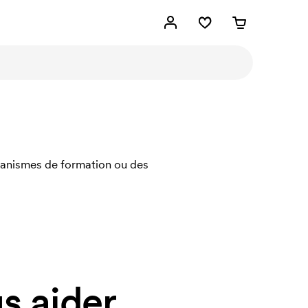
rganismes de formation ou des
 aider.