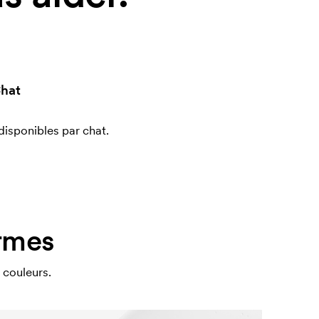
hat
sponibles par chat.
ormes
 couleurs.