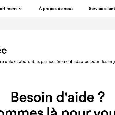
ortiment
À propos de nous
Service client
ée
re utile et abordable, particulièrement adaptée pour des o
Besoin d'aide ?
ommes là pour vous