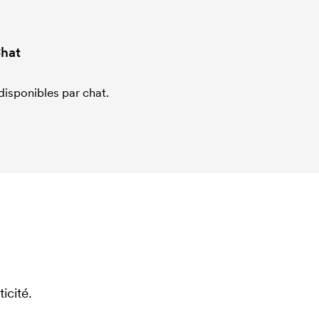
hat
sponibles par chat.
icité.