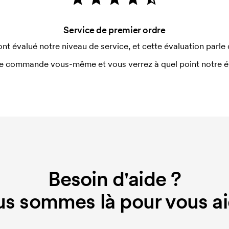
Service de premier ordre
ont évalué notre niveau de service, et cette évaluation parle
e commande vous-même et vous verrez à quel point notre éval
Besoin d'aide ?
s sommes là pour vous ai