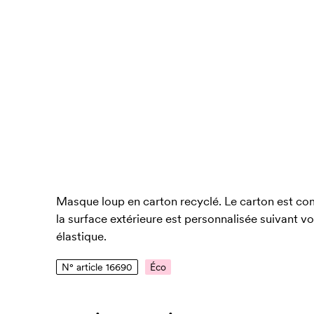
Masque loup en carton recyclé. Le carton est co
la surface extérieure est personnalisée suivant v
élastique.
N° article 16690
Éco