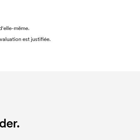
 d'elle-même.
uation est justifiée.
der.