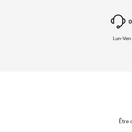
0
Lun-Ven
Être 