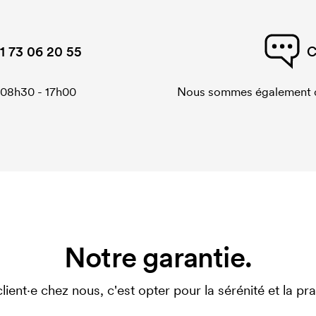
1 73 06 20 55
C
 08h30 - 17h00
Nous sommes également di
Notre garantie.
client·e chez nous, c'est opter pour la sérénité et la prat