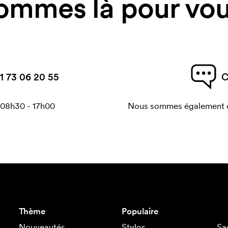
ommes là pour vous
1 73 06 20 55
C
 08h30 - 17h00
Nous sommes également di
Thème
Populaire
Nouveautés
Stylos
Sa