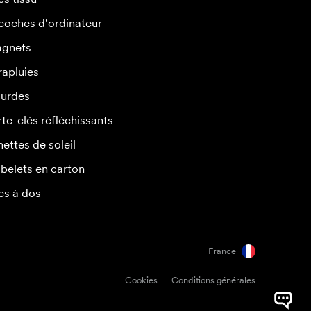
coches d'ordinateur
gnets
rapluies
urdes
rte-clés réfléchissants
nettes de soleil
belets en carton
cs à dos
France
Cookies
Conditions générales