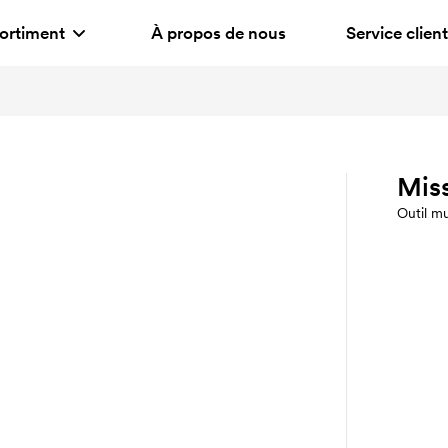
ortiment
À propos de nous
Service client
Mis
Outil mu