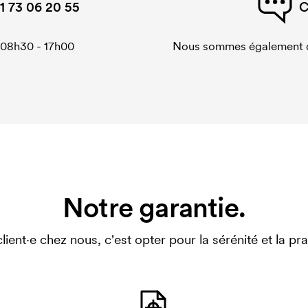
1 73 06 20 55
C
 08h30 - 17h00
Nous sommes également di
Notre garantie.
client·e chez nous, c'est opter pour la sérénité et la prat