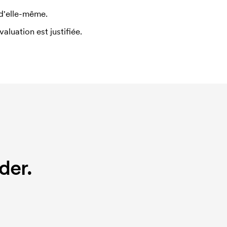
 d'elle-même.
uation est justifiée.
der.