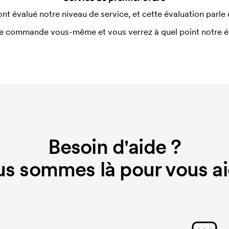
nitiaux pour le paramétrage de la
ont évalué notre niveau de service, et cette évaluation parle
aissent en cas de nouvelle commande
e commande vous-même et vous verrez à quel point notre éval
Besoin d'aide ?
s sommes là pour vous ai