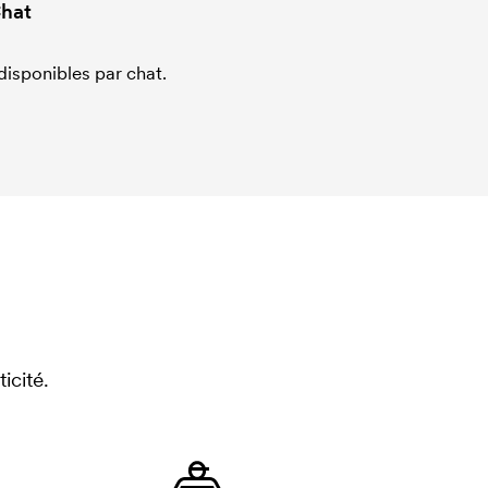
hat
sponibles par chat.
icité.