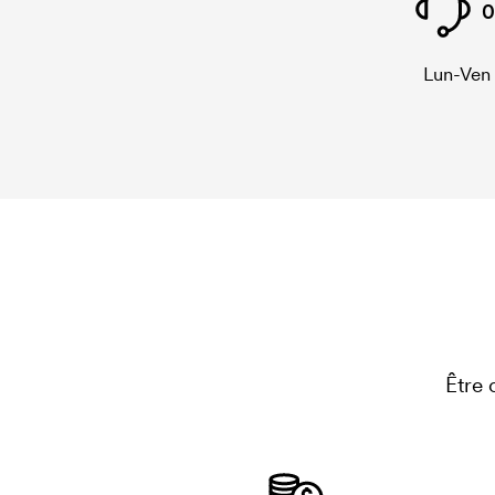
0
Lun-Ven
Être 