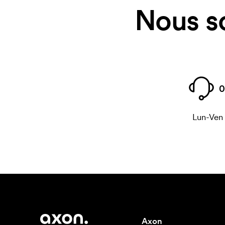
Nous s
0
Lun-Ven
Axon