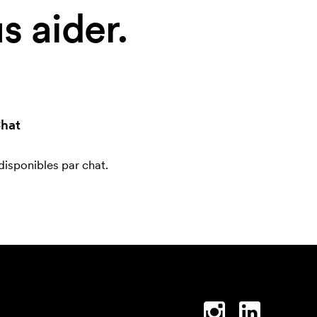
 aider.
hat
sponibles par chat.