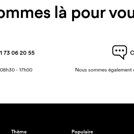
ommes là pour vous
1 73 06 20 55
C
 08h30 - 17h00
Nous sommes également di
Thème
Populaire