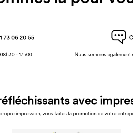
1 73 06 20 55
C
 08h30 - 17h00
Nous sommes également di
réfléchissants avec impress
propre impression, vous faites la promotion de votre entrepr