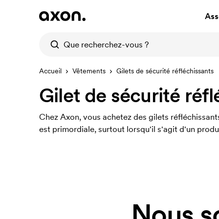
Ass
Accueil
Vêtements
Gilets de sécurité réfléchissants
Gilet de sécurité réf
Chez Axon, vous achetez des gilets réfléchissants
est primordiale, surtout lorsqu'il s'agit d'un prod
Nous s