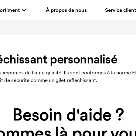
ortiment
À propos de nous
Service client
léchissant personnalisé
 imprimés de haute qualité. Ils sont conformes à la norme EN
uit de sécurité comme un gilet réfléchissant.
Besoin d'aide ?
ommes là pour vous