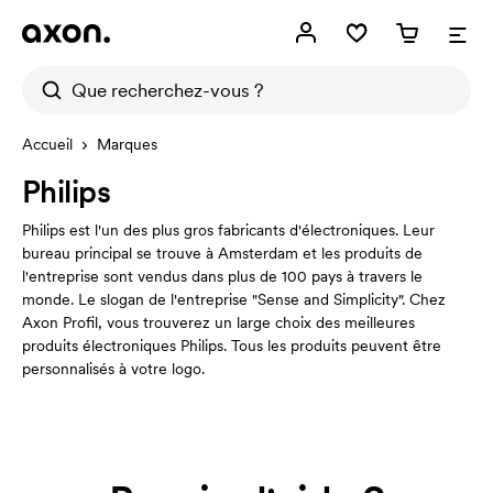
Accueil
Marques
Philips
Philips est l'un des plus gros fabricants d'électroniques. Leur
bureau principal se trouve à Amsterdam et les produits de
l'entreprise sont vendus dans plus de 100 pays à travers le
monde. Le slogan de l'entreprise "Sense and Simplicity". Chez
Axon Profil, vous trouverez un large choix des meilleures
produits électroniques Philips. Tous les produits peuvent être
personnalisés à votre logo.