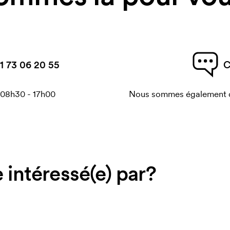
1 73 06 20 55
C
 08h30 - 17h00
Nous sommes également di
 intéressé(e) par?