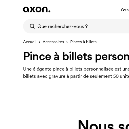
Ass
Accueil
Accessoires
Pinces à billets
Pince à billets perso
Une élégante pince à billets personnalisée est u
billets avec gravure à partir de seulement 50 unit
Nous s