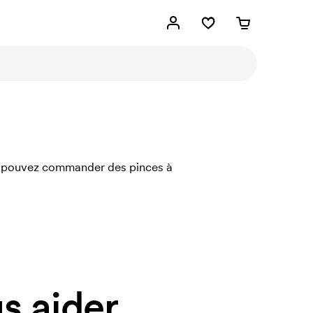
ous pouvez commander des pinces à
 aider.