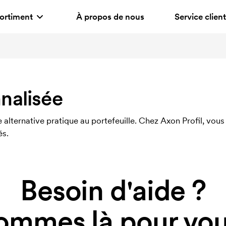
ortiment
À propos de nous
Service client
nnalisée
ne alternative pratique au portefeuille. Chez Axon Profil, v
és.
Besoin d'aide ?
ommes là pour vous