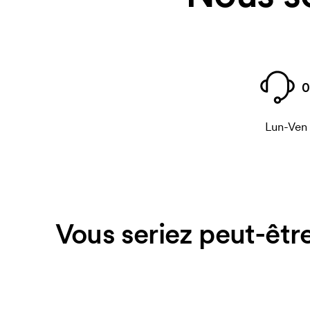
0
Lun-Ven
Vous seriez peut-être