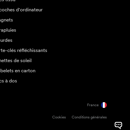
coches d'ordinateur
gnets
rapluies
urdes
rte-clés réfléchissants
nettes de soleil
belets en carton
cs à dos
France
Cookies
Conditions générales