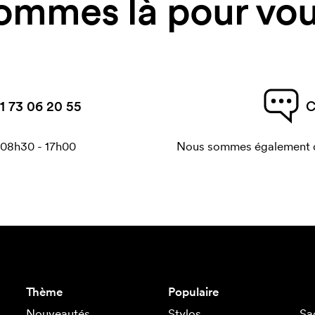
ommes là pour vous
1 73 06 20 55
C
 08h30 - 17h00
Nous sommes également di
Thème
Populaire
Nouveautés
Stylos
Sa