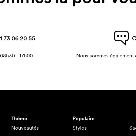
1 73 06 20 55
C
 08h30 - 17h00
Nous sommes également di
Thème
Populaire
Nouveautés
Stylos
Sa