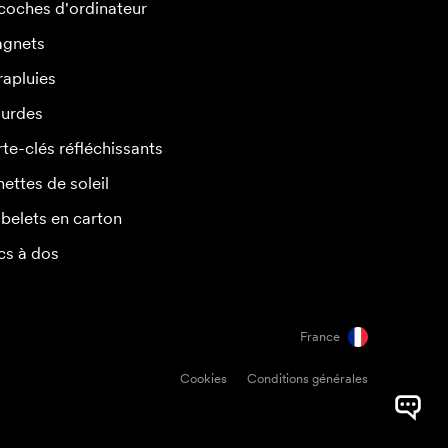
coches d'ordinateur
gnets
rapluies
urdes
rte-clés réfléchissants
nettes de soleil
belets en carton
cs à dos
France
Cookies
Conditions générales