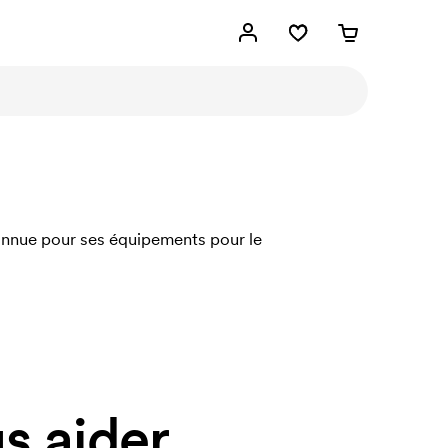
connue pour ses équipements pour le
 aider.