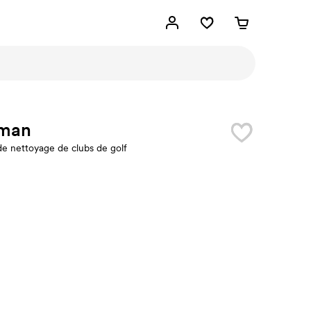
man
de nettoyage de clubs de golf