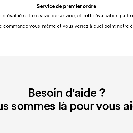
Service de premier ordre
ont évalué notre niveau de service, et cette évaluation parle
e commande vous-même et vous verrez à quel point notre éval
Besoin d'aide ?
s sommes là pour vous ai