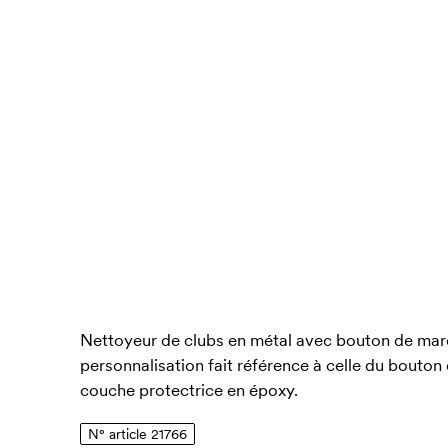
Nettoyeur de clubs en métal avec bouton de marq
personnalisation fait référence à celle du bouto
couche protectrice en époxy.
N° article 21766