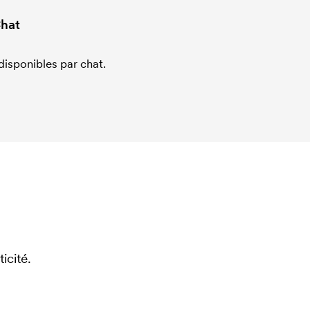
hat
sponibles par chat.
icité.