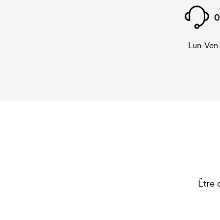
0
Lun-Ven
Être 