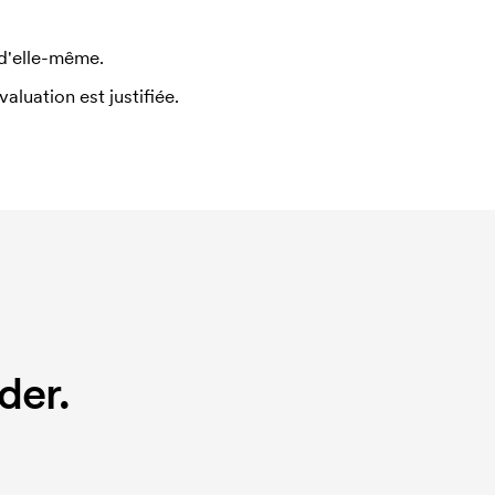
 d'elle-même.
uation est justifiée.
der.