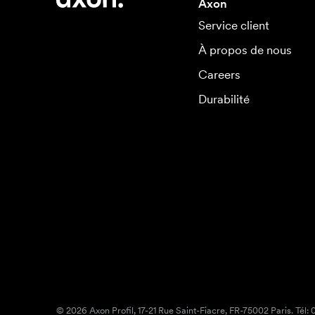
Axon
Service client
À propos de nous
Careers
Durabilité
© 2026 Axon Profil, 17-21 Rue Saint-Fiacre, FR-75002 Paris. Tél: 