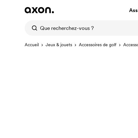
Ass
Accueil
Jeux & jouets
Accessoires de golf
Accesso