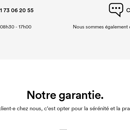
1 73 06 20 55
C
 08h30 - 17h00
Nous sommes également di
Notre garantie.
client·e chez nous, c'est opter pour la sérénité et la prat