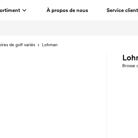
ortiment
À propos de nous
Service client
ires de golf variés
Lohman
Loh
Brosse 