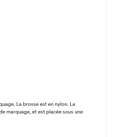
uage. La brosse est en nylon. La
n de marquage, et est placée sous une