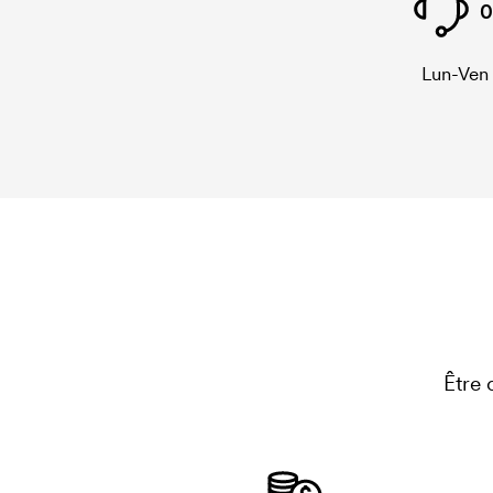
0
Lun-Ven
Être 