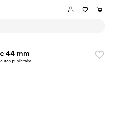
ic 44 mm
outon publicitaire