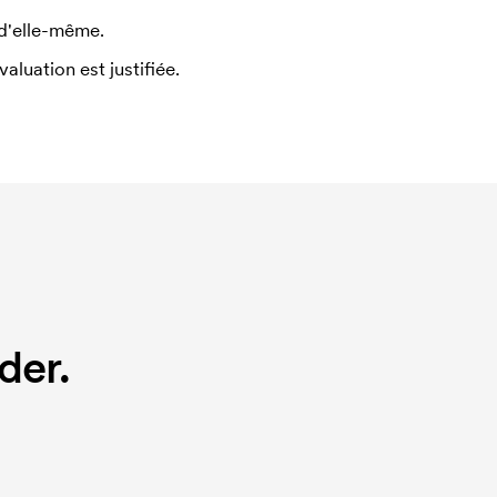
 d'elle-même.
uation est justifiée.
der.