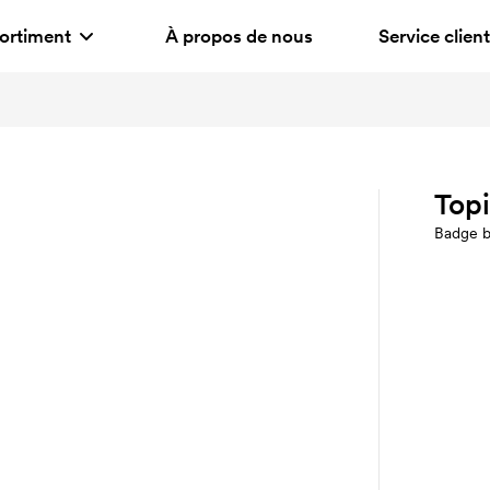
ortiment
À propos de nous
Service client
Top
Badge b