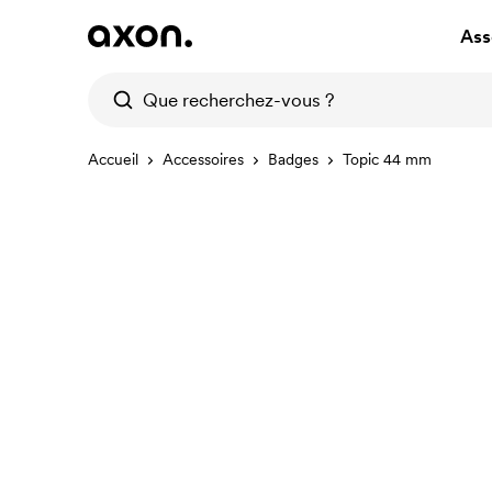
Ass
Accueil
Accessoires
Badges
Topic 44 mm