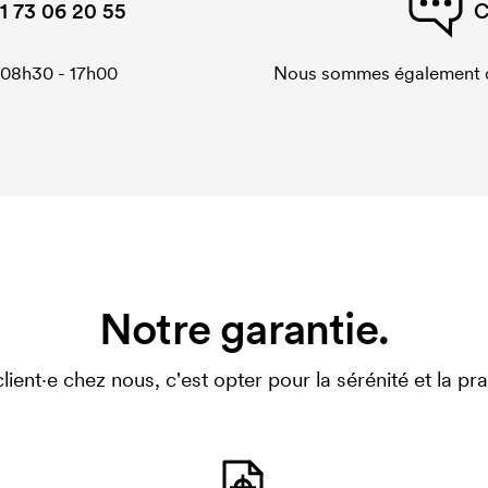
1 73 06 20 55
C
 08h30 - 17h00
Nous sommes également di
Notre garantie.
client·e chez nous, c'est opter pour la sérénité et la prat