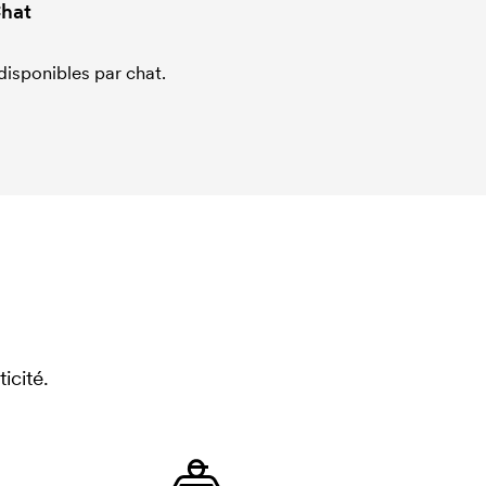
hat
sponibles par chat.
icité.