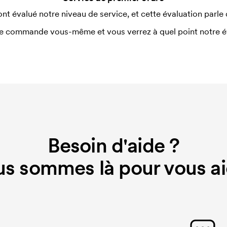
ont évalué notre niveau de service, et cette évaluation parle
e commande vous-même et vous verrez à quel point notre éval
Besoin d'aide ?
s sommes là pour vous ai