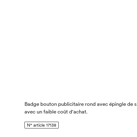
Badge bouton publicitaire rond avec épingle de sû
avec un faible coût d'achat.
N° article 17138