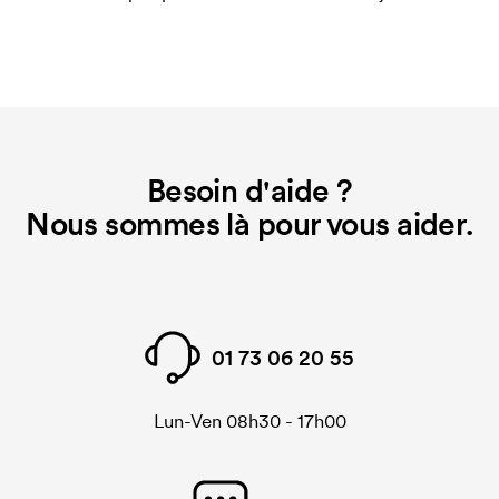
d'impression. En cas de nouvelle commande
identique, ce coût disparaît.
Besoin d'aide ?
Nous sommes là pour vous aider.
01 73 06 20 55
Lun-Ven 08h30 - 17h00