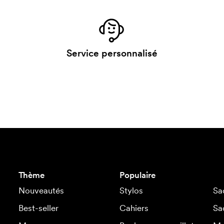
Service personnalisé
Thème
Populaire
Nouveautés
Stylos
Sa
Best-seller
Cahiers
Sa