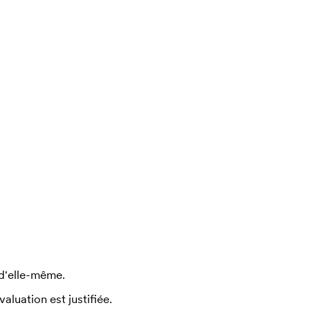
 d'elle-même.
uation est justifiée.