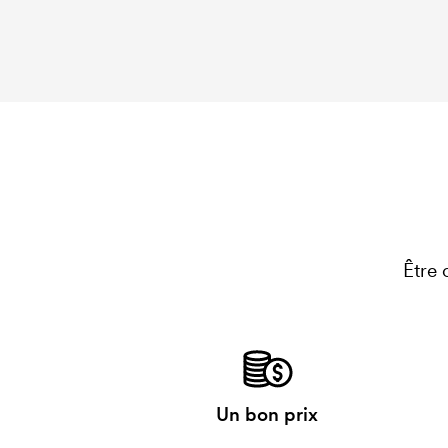
Être 
Un bon prix