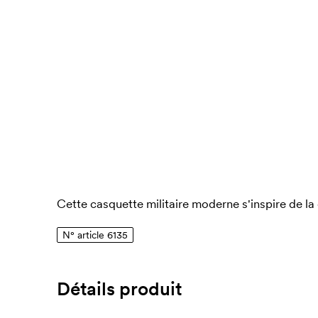
Cette casquette militaire moderne s'inspire de la 
N° article 6135
Détails produit
Numéro article