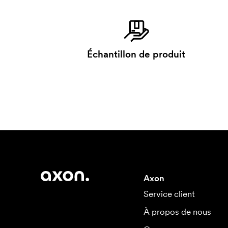
Échantillon de produit
Axon
Service client
À propos de nous