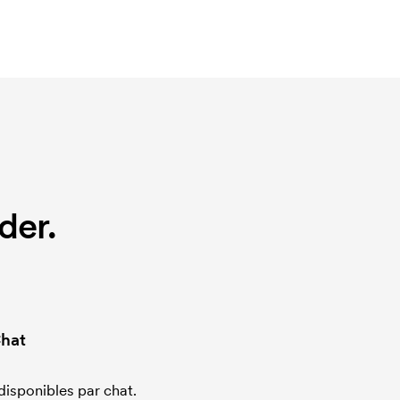
der.
hat
sponibles par chat.