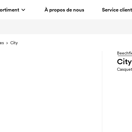
ortiment
À propos de nous
Service client
res
City
Beechfi
City
Casquet