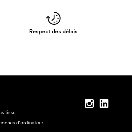
Respect des délais
cs tissu
coches d'ordinateur