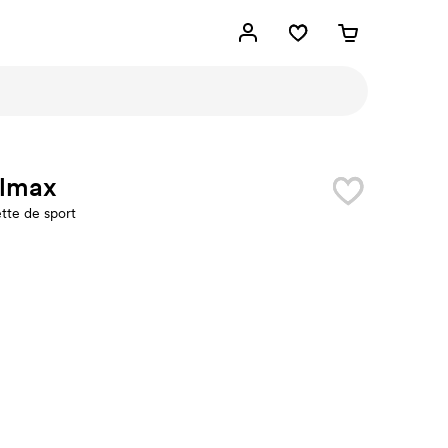
lmax
tte de sport