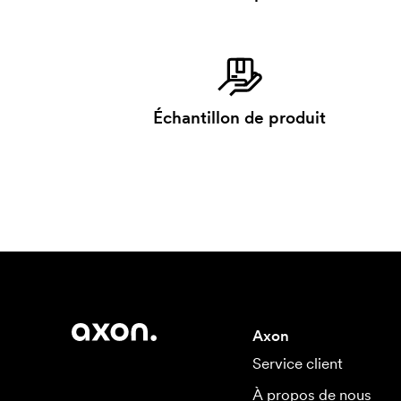
Échantillon de produit
Axon
Service client
À propos de nous