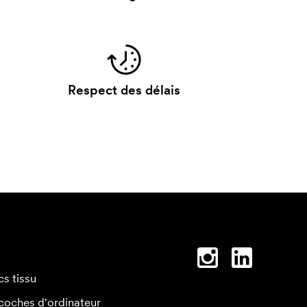
Respect des délais
cs tissu
coches d'ordinateur