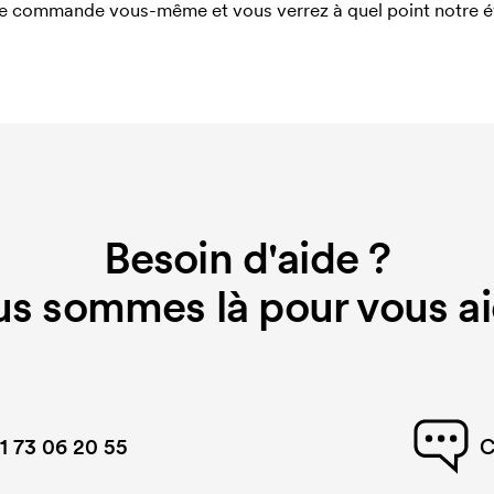
e commande vous-même et vous verrez à quel point notre éval
Besoin d'aide ?
s sommes là pour vous ai
1 73 06 20 55
C