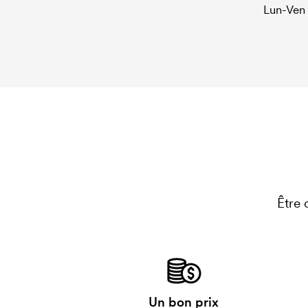
Lun-Ven
Être 
Un bon prix