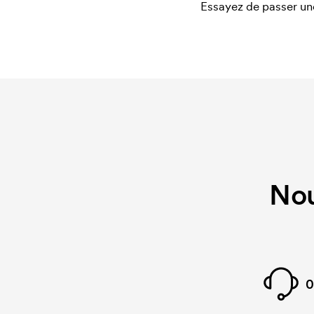
Essayez de passer un
Nou
0