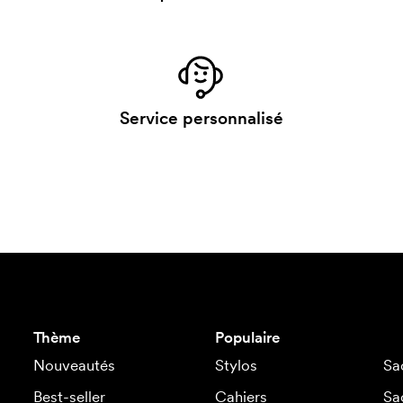
Service personnalisé
Thème
Populaire
Nouveautés
Stylos
Sa
Best-seller
Cahiers
Sa