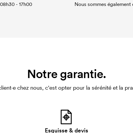
 08h30 - 17h00
Nous sommes également di
Notre garantie.
client·e chez nous, c'est opter pour la sérénité et la prat
Esquisse & devis