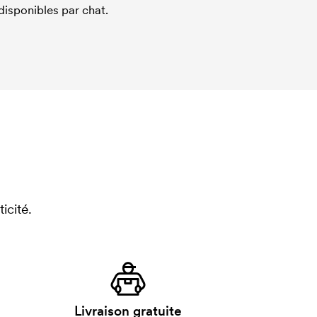
sponibles par chat.
icité.
Livraison gratuite