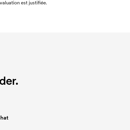
uation est justifiée.
der.
hat