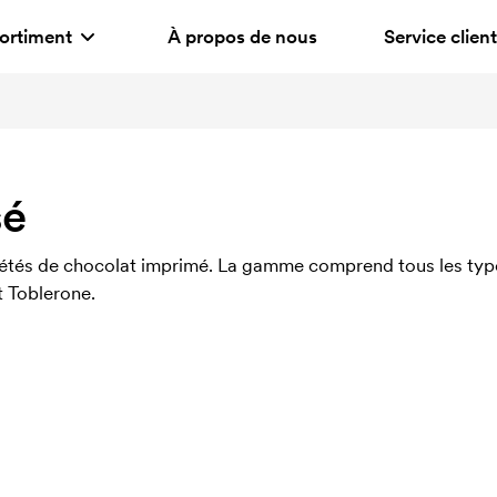
ortiment
À propos de nous
Service client
sé
iétés de chocolat imprimé. La gamme comprend tous les ty
t Toblerone.