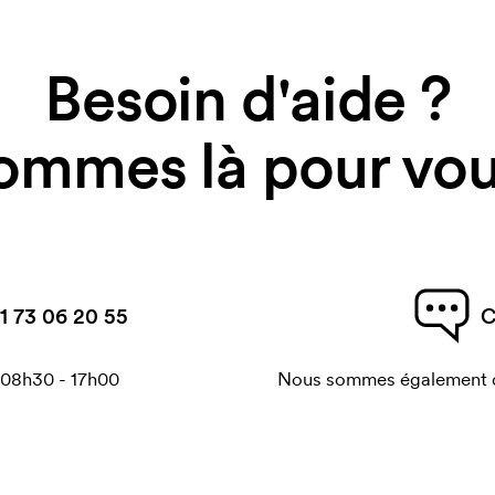
Besoin d'aide ?
ommes là pour vous
1 73 06 20 55
C
 08h30 - 17h00
Nous sommes également di