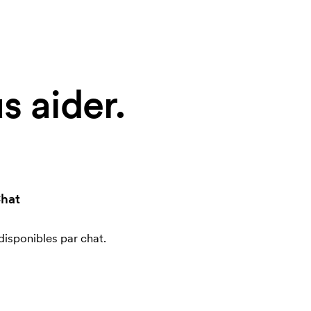
 aider.
hat
sponibles par chat.