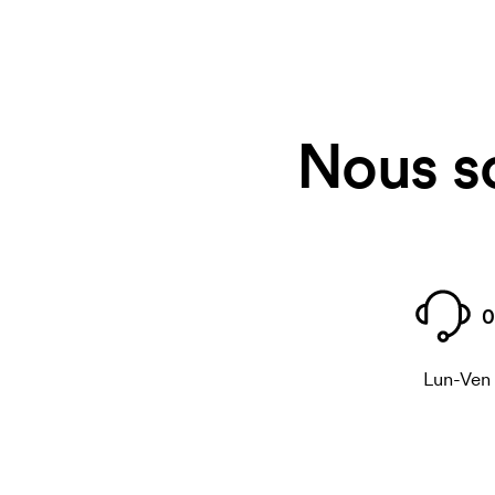
Nous s
0
Lun-Ven