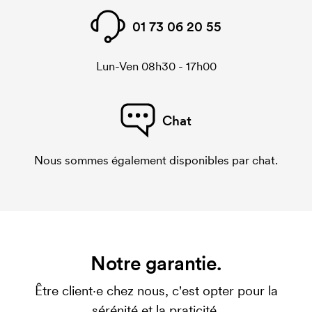
01 73 06 20 55
Lun-Ven 08h30 - 17h00
Chat
Nous sommes également disponibles par chat.
Notre garantie.
Être client·e chez nous, c'est opter pour la
sérénité et la praticité.