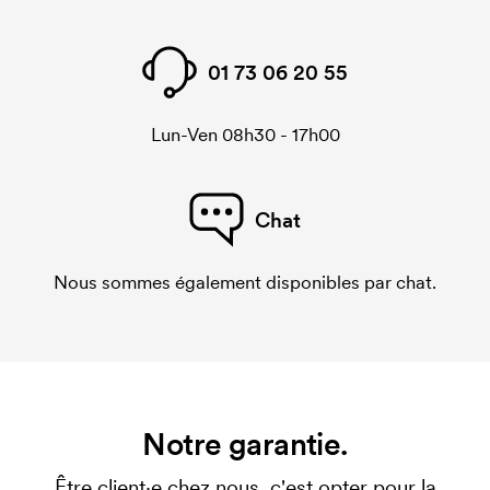
01 73 06 20 55
Lun-Ven 08h30 - 17h00
Chat
Nous sommes également disponibles par chat.
Notre garantie.
Être client·e chez nous, c'est opter pour la