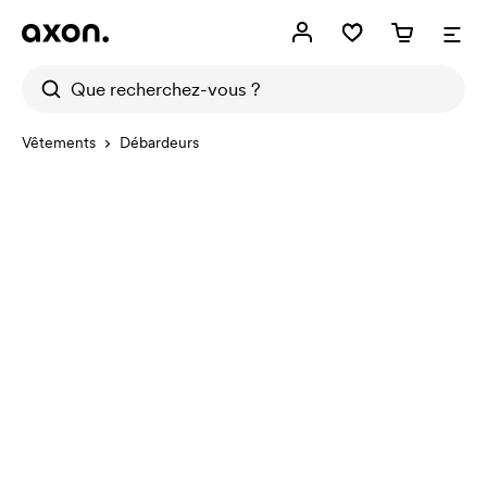
Vêtements
Débardeurs