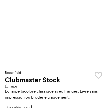
Beechfield
Clubmaster Stock
Écharpe
Écharpe bicolore classique avec franges. Livré sans
impression ou broderie uniquement.
N° article 7330