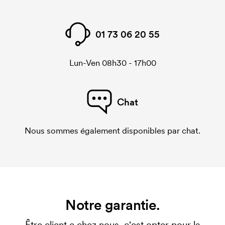
01 73 06 20 55
Lun-Ven 08h30 - 17h00
Chat
Nous sommes également disponibles par chat.
Notre garantie.
Être client·e chez nous, c'est opter pour la