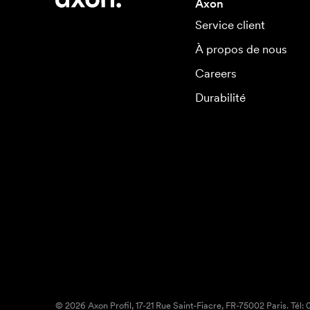
Axon
Service client
À propos de nous
Careers
Durabilité
© 2026 Axon Profil, 17-21 Rue Saint-Fiacre, FR-75002 Paris. Tél: 