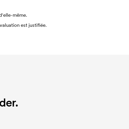
 d'elle-même.
uation est justifiée.
der.