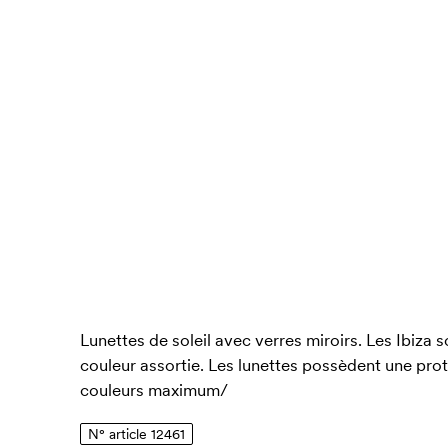
Lunettes de soleil avec verres miroirs. Les Ibiza
couleur assortie. Les lunettes possèdent une pr
couleurs maximum/
N° article 12461