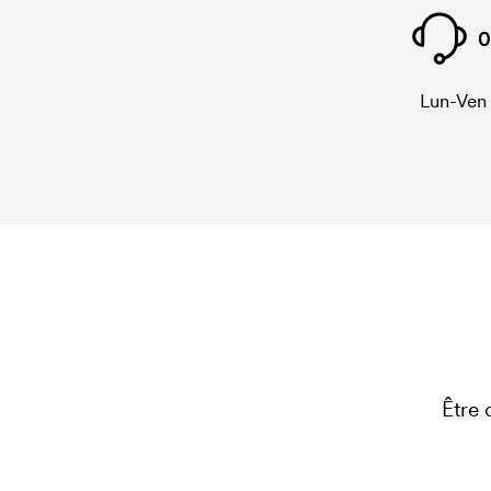
0
Lun-Ven
Être 