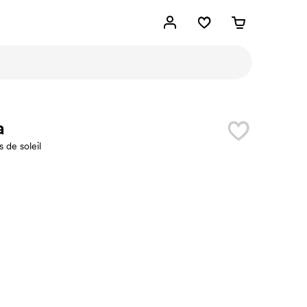
a
 de soleil