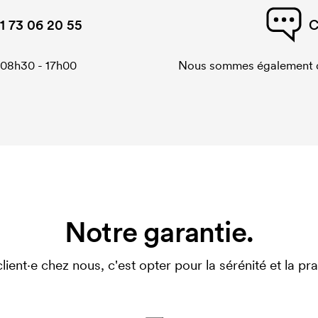
1 73 06 20 55
C
 08h30 - 17h00
Nous sommes également di
Notre garantie.
client·e chez nous, c'est opter pour la sérénité et la prat