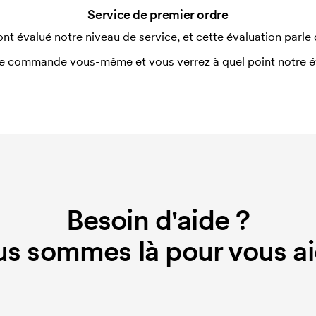
Service de premier ordre
ont évalué notre niveau de service, et cette évaluation parle
e commande vous-même et vous verrez à quel point notre éval
Besoin d'aide ?
s sommes là pour vous ai