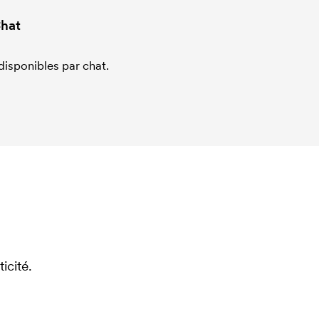
hat
sponibles par chat.
icité.