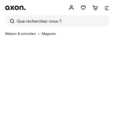
Maison & entretien
Magnets