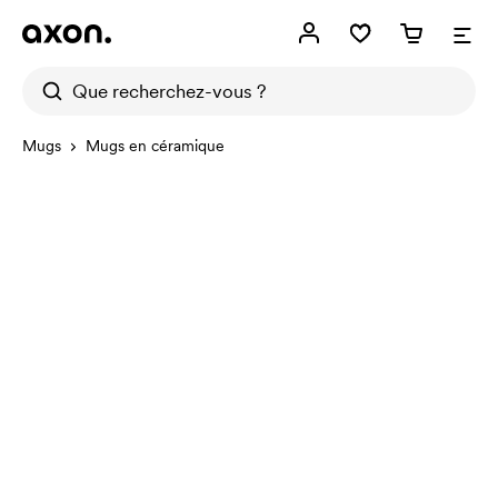
Mugs
Mugs en céramique