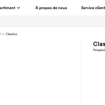
ortiment
À propos de nous
Service client
d
Classico
Clas
Paraplui