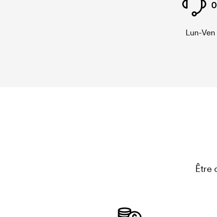
0
Lun-Ven
Être 