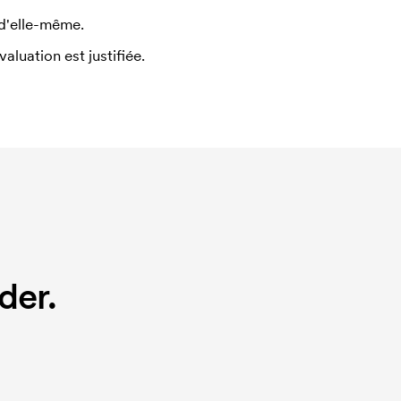
 d'elle-même.
uation est justifiée.
der.