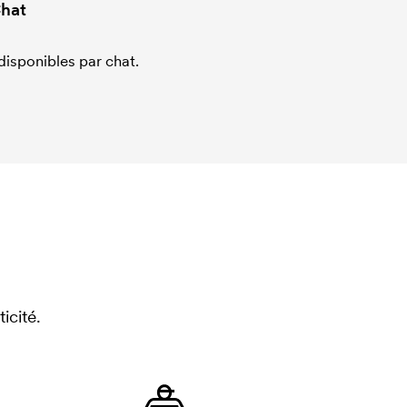
hat
sponibles par chat.
icité.