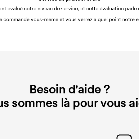
ont évalué notre niveau de service, et cette évaluation parle
e commande vous-même et vous verrez à quel point notre éval
Besoin d'aide ?
s sommes là pour vous ai