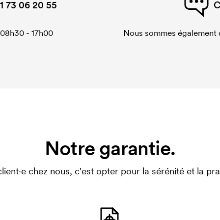
1 73 06 20 55
C
 08h30 - 17h00
Nous sommes également di
Notre garantie.
client·e chez nous, c'est opter pour la sérénité et la prat