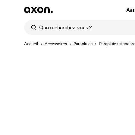
Ass
Accueil
Accessoires
Parapluies
Parapluies standar