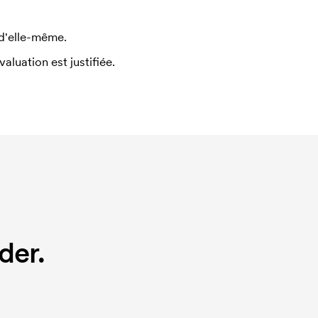
 d'elle-même.
uation est justifiée.
der.