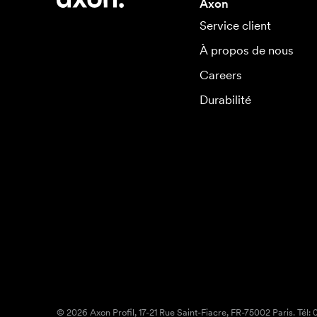
Axon
Service client
À propos de nous
Careers
Durabilité
© 2026 Axon Profil, 17-21 Rue Saint-Fiacre, FR-75002 Paris. Tél: 