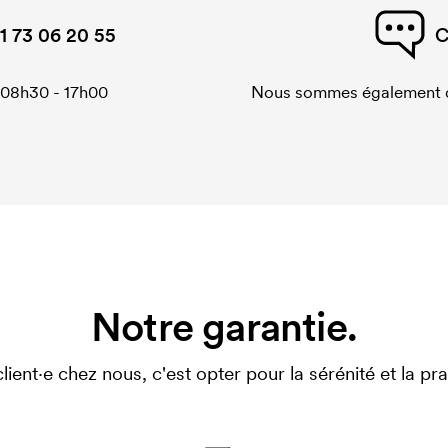
1 73 06 20 55
C
 08h30 - 17h00
Nous sommes également di
Notre garantie.
client·e chez nous, c'est opter pour la sérénité et la prat