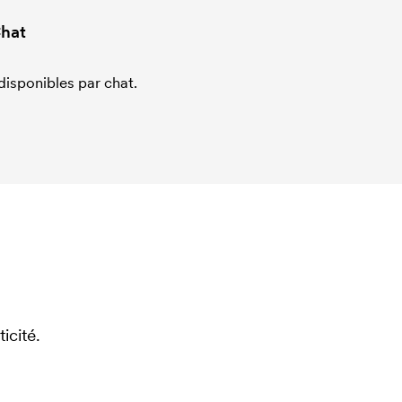
hat
sponibles par chat.
icité.