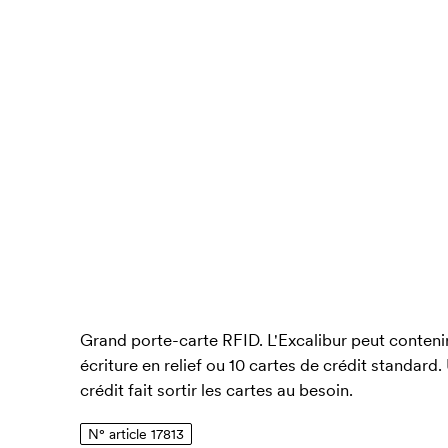
Grand porte-carte RFID. L'Excalibur peut contenir
écriture en relief ou 10 cartes de crédit standard.
crédit fait sortir les cartes au besoin.
N° article 17813