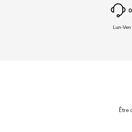
0
Lun-Ven
Être 