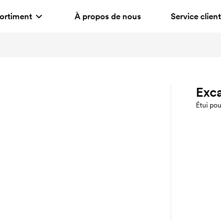
ortiment
À propos de nous
Service client
Exca
Étui pou