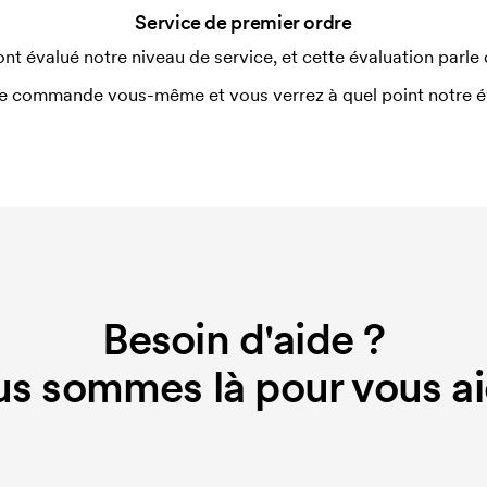
Service de premier ordre
nitiaux pour le paramétrage de la
ont évalué notre niveau de service, et cette évaluation parle
aissent en cas de nouvelle commande
e commande vous-même et vous verrez à quel point notre éval
Besoin d'aide ?
s sommes là pour vous ai