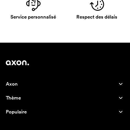
Service personnalisé
Respect des délais
Axon
Service client
Thème
À propos de nous
Nouveautés
Careers
Populaire
Best-seller
Stylos
Durabilité
Marque
Sacs tissu