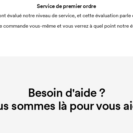
Service de premier ordre
ont évalué notre niveau de service, et cette évaluation parle
e commande vous-même et vous verrez à quel point notre éval
Besoin d'aide ?
s sommes là pour vous ai