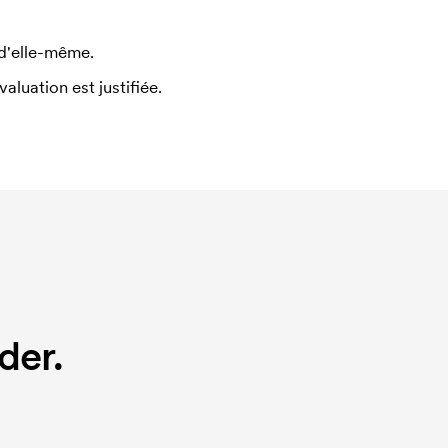
 d'elle-même.
uation est justifiée.
der.