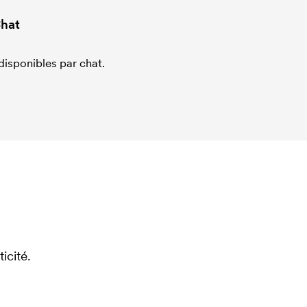
hat
sponibles par chat.
icité.