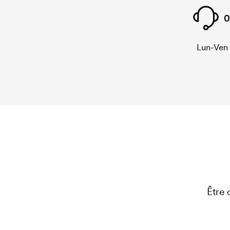
0
Lun-Ven
Être 