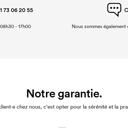
1 73 06 20 55
C
 08h30 - 17h00
Nous sommes également di
Notre garantie.
client·e chez nous, c'est opter pour la sérénité et la prat