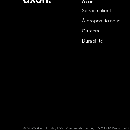
Axon
Service client
À propos de nous
Careers
Durabilité
© 2026 Axon Profil, 17-21 Rue Saint-Fiacre, FR-75002 Paris. Tél: 