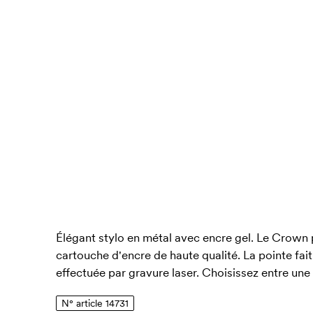
Élégant stylo en métal avec encre gel. Le Crown
cartouche d'encre de haute qualité. La pointe fai
effectuée par gravure laser. Choisissez entre une
N° article 14731