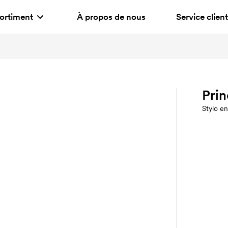
ortiment
À propos de nous
Service client
Prin
Stylo e