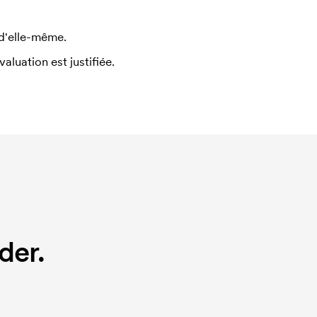
 d'elle-même.
uation est justifiée.
der.