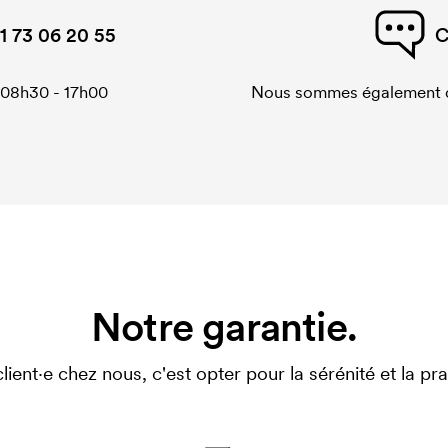
1 73 06 20 55
C
 08h30 - 17h00
Nous sommes également di
Notre garantie.
client·e chez nous, c'est opter pour la sérénité et la prat