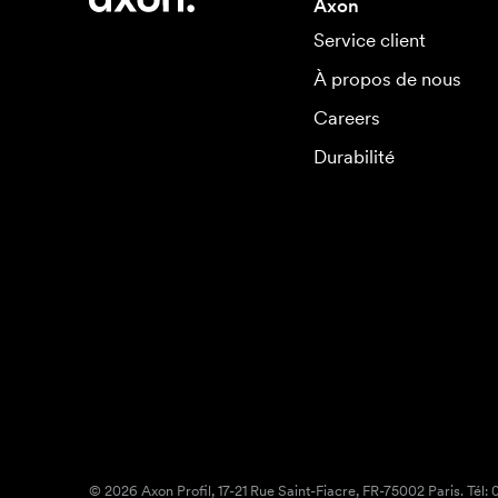
Axon
Service client
À propos de nous
Careers
Durabilité
© 2026 Axon Profil, 17-21 Rue Saint-Fiacre, FR-75002 Paris. Tél: 