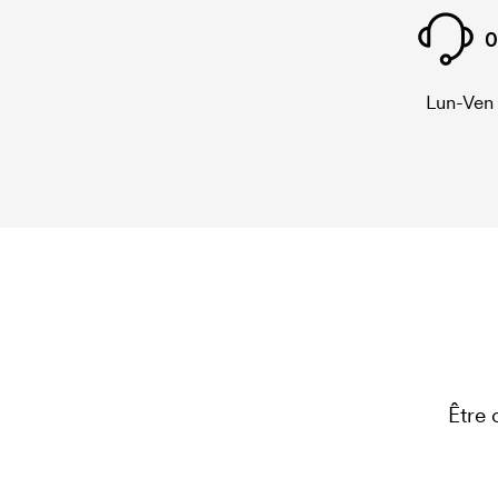
0
Lun-Ven
Être 