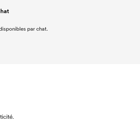
hat
sponibles par chat.
icité.