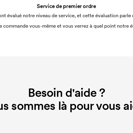
Service de premier ordre
nitiaux pour le paramétrage de la
ont évalué notre niveau de service, et cette évaluation parle
aissent en cas de nouvelle commande
e commande vous-même et vous verrez à quel point notre éval
Besoin d'aide ?
s sommes là pour vous ai