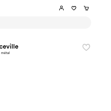
ceville
n métal