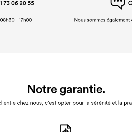
1 73 06 20 55
C
 08h30 - 17h00
Nous sommes également di
Notre garantie.
client·e chez nous, c'est opter pour la sérénité et la prat