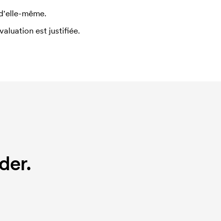
 d'elle-même.
uation est justifiée.
der.