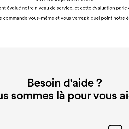
ont évalué notre niveau de service, et cette évaluation parle
e commande vous-même et vous verrez à quel point notre éval
Besoin d'aide ?
s sommes là pour vous ai