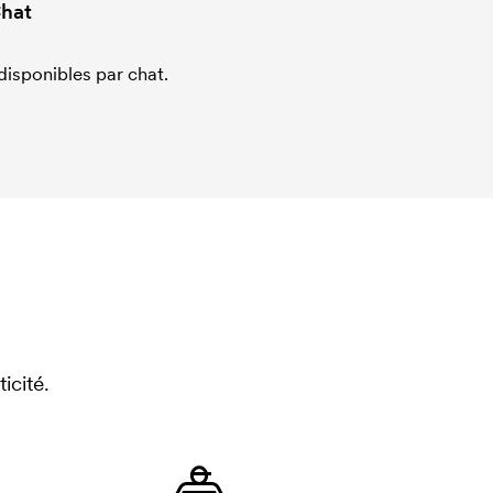
hat
sponibles par chat.
icité.