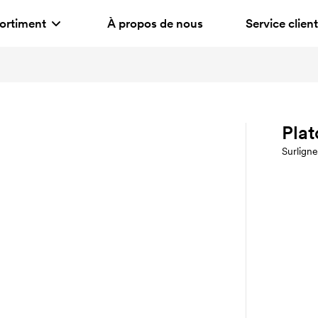
ortiment
À propos de nous
Service client
Pla
Surlign