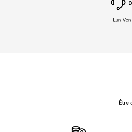
0
Lun-Ven
Être 