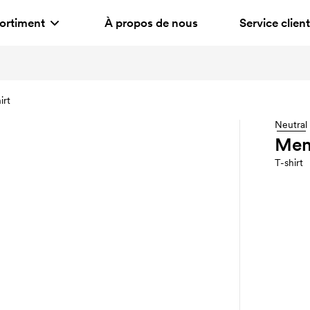
ortiment
À propos de nous
Service client
irt
Neutral
Mens
T-shirt