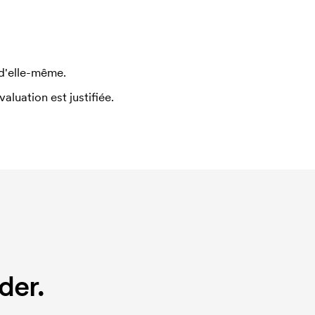
 d'elle-même.
uation est justifiée.
der.