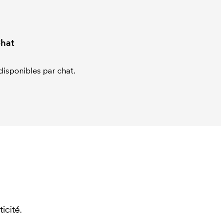
hat
sponibles par chat.
icité.