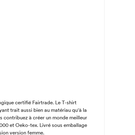
que certifié Fairtrade. Le T-shirt
ant trait aussi bien au matériau qu'à la
ous contribuez à créer un monde meilleur
A8000 et Oeko-tex. Livré sous emballage
rsion
version femme.