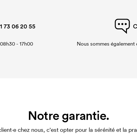
1 73 06 20 55
C
 08h30 - 17h00
Nous sommes également di
Notre garantie.
client·e chez nous, c'est opter pour la sérénité et la prat