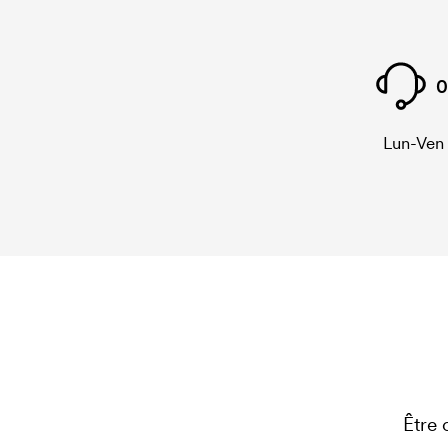
0
Lun-Ven
Être 