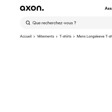
Ass
Accueil
Vêtements
T-shirts
Mens Longsleeve T-sh