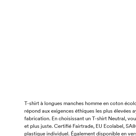
T-shirt à longues manches homme en coton écologi
répond aux exigences éthiques les plus élevées ay
fabrication. En choisissant un T-shirt Neutral, v
et plus juste. Certifié Fairtrade, EU Ecolabel, S
plastique individuel. Également disponible en ve