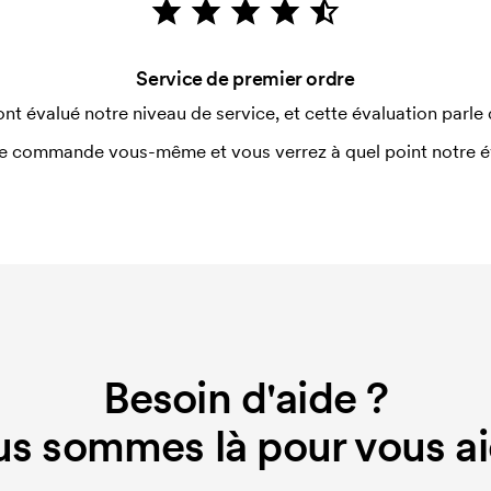
, tant qu'il est situé à 30 mm
Service de premier ordre
ont évalué notre niveau de service, et cette évaluation parle
utilisé pour l'impression. Nous
e commande vous-même et vous verrez à quel point notre éval
ue couleur d'impression. En cas de
Besoin d'aide ?
s sommes là pour vous ai