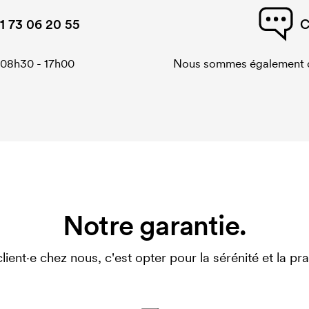
1 73 06 20 55
C
 08h30 - 17h00
Nous sommes également di
Notre garantie.
client·e chez nous, c'est opter pour la sérénité et la prat