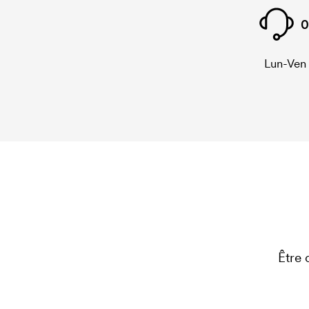
0
Lun-Ven
Être 