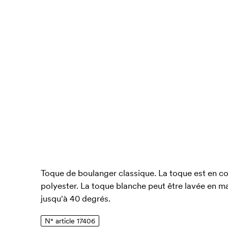
Toque de boulanger classique. La toque est en coto
polyester. La toque blanche peut être lavée en ma
jusqu'à 40 degrés.
N° article 17406