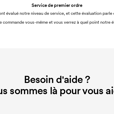
Service de premier ordre
ont évalué notre niveau de service, et cette évaluation parle
e commande vous-même et vous verrez à quel point notre éval
Besoin d'aide ?
s sommes là pour vous ai