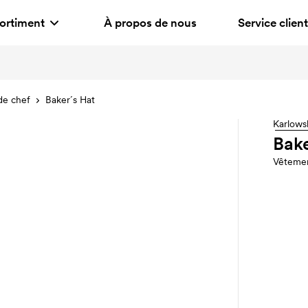
ortiment
À propos de nous
Service client
de chef
Baker´s Hat
Karlows
Bake
Vêtemen