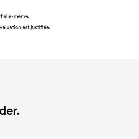
 d'elle-même.
uation est justifiée.
der.