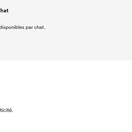
hat
sponibles par chat.
icité.