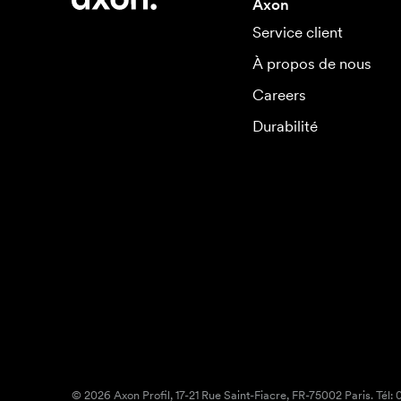
Axon
Service client
À propos de nous
Careers
Durabilité
© 2026 Axon Profil, 17-21 Rue Saint-Fiacre, FR-75002 Paris. Tél: 