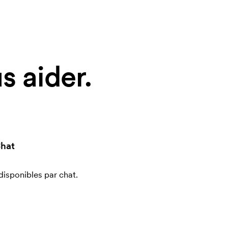
 aider.
hat
sponibles par chat.