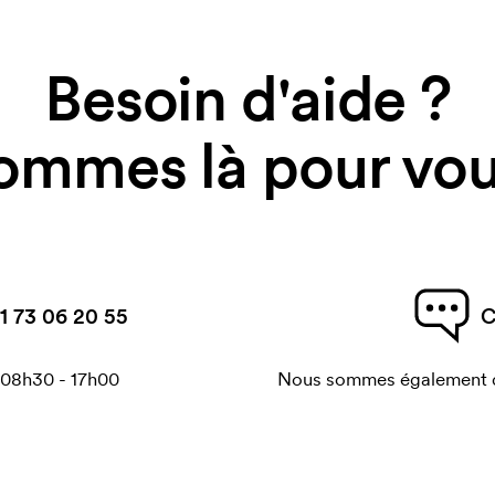
Besoin d'aide ?
ommes là pour vous
1 73 06 20 55
C
 08h30 - 17h00
Nous sommes également di