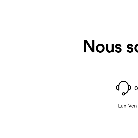
Nous s
0
Lun-Ven