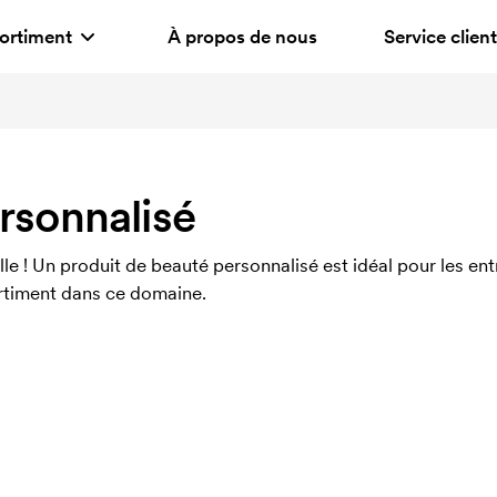
ortiment
À propos de nous
Service client
rsonnalisé
elle ! Un produit de beauté personnalisé est idéal pour les e
ortiment dans ce domaine.