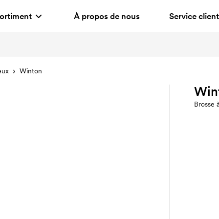
ortiment
À propos de nous
Service client
eux
Winton
Win
Brosse 