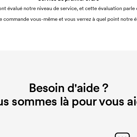
nitiaux pour le paramétrage de la
ont évalué notre niveau de service, et cette évaluation parle
aissent en cas de nouvelle commande
e commande vous-même et vous verrez à quel point notre éval
Besoin d'aide ?
s sommes là pour vous ai