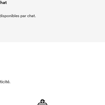
hat
sponibles par chat.
icité.