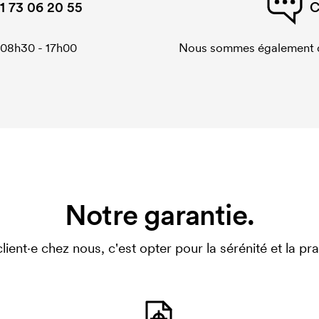
1 73 06 20 55
C
 08h30 - 17h00
Nous sommes également di
Notre garantie.
client·e chez nous, c'est opter pour la sérénité et la prat