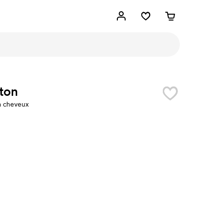
ton
à cheveux