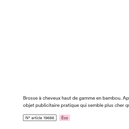
Brosse à cheveux haut de gamme en bambou. Appl
objet publicitaire pratique qui semble plus cher qu'
N° article 19686
Éco