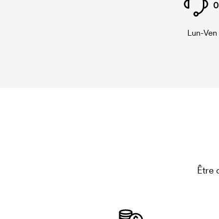
0
Lun-Ven
Être 