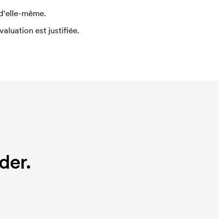
 d'elle-même.
uation est justifiée.
der.