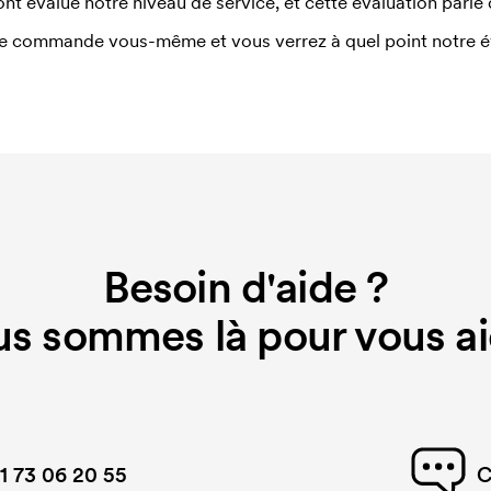
ont évalué notre niveau de service, et cette évaluation parle
e commande vous-même et vous verrez à quel point notre éval
Besoin d'aide ?
s sommes là pour vous ai
1 73 06 20 55
C