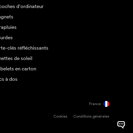
coches d'ordinateur
gnets
rapluies
urdes
rte-clés réfléchissants
nettes de soleil
belets en carton
cs à dos
France
Cookies
Conditions générales