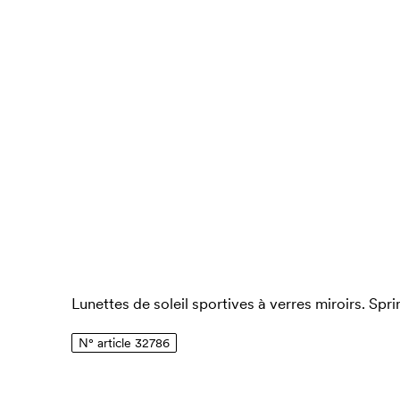
Lunettes de soleil sportives à verres miroirs. Spr
N° article 32786