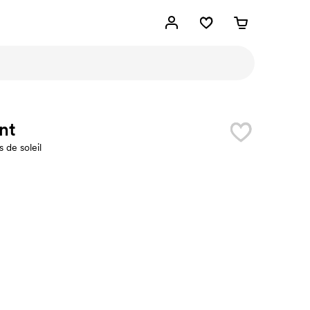
nt
 de soleil