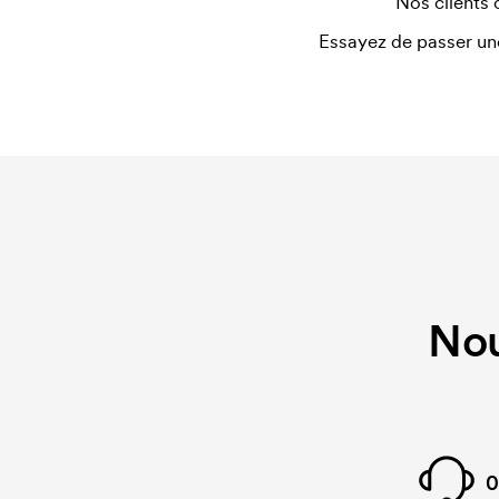
Nos clients 
Essayez de passer un
Nou
0