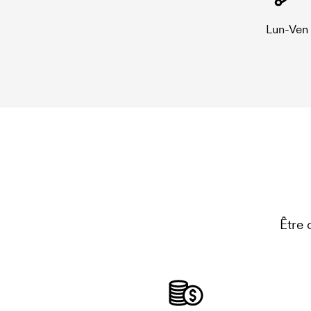
Lun-Ven
Être 