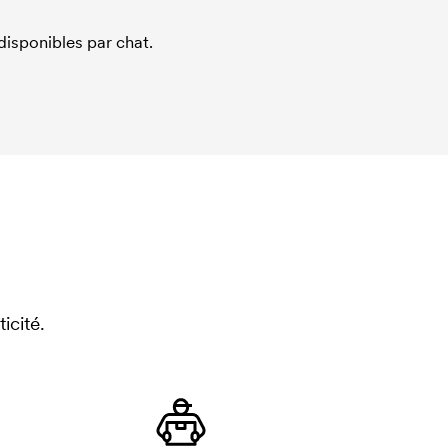
sponibles par chat.
icité.