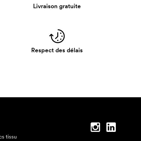
Livraison gratuite
Respect des délais
cs tissu