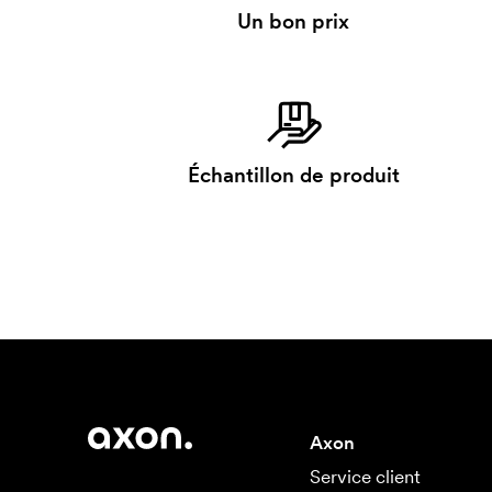
Un bon prix
Échantillon de produit
Axon
Service client