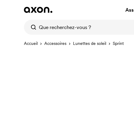
Ass
Accueil
Accessoires
Lunettes de soleil
Sprint