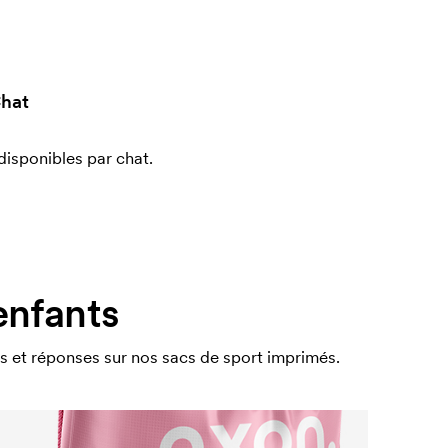
hat
sponibles par chat.
enfants
s et réponses sur nos sacs de sport imprimés.