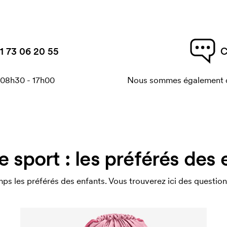
1 73 06 20 55
C
 08h30 - 17h00
Nous sommes également di
e sport : les préférés des 
s les préférés des enfants. Vous trouverez ici des question