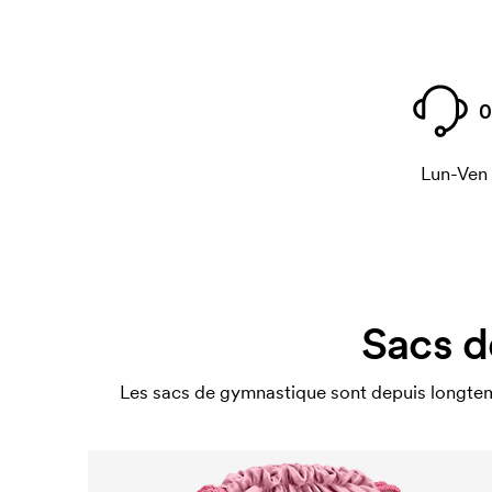
0
Lun-Ven
Sacs d
Les sacs de gymnastique sont depuis longtemp