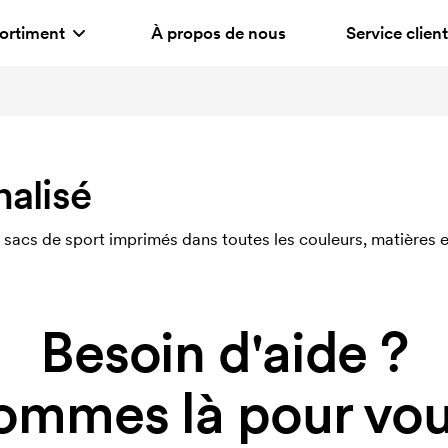
ortiment
À propos de nous
Service client
alisé
sacs de sport imprimés dans toutes les couleurs, matières et
Besoin d'aide ?
ommes là pour vous