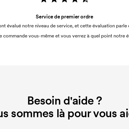
utilisé pour l'impression. Nous
Service de premier ordre
ue couleur d'impression. En cas de
ont évalué notre niveau de service, et cette évaluation parle
e commande vous-même et vous verrez à quel point notre éval
Besoin d'aide ?
s sommes là pour vous ai