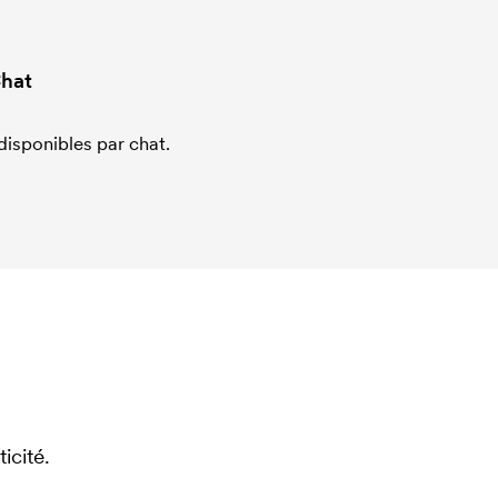
hat
sponibles par chat.
icité.