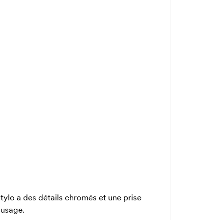
tylo a des détails chromés et une prise
´usage.