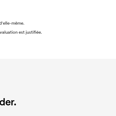
 d'elle-même.
uation est justifiée.
der.