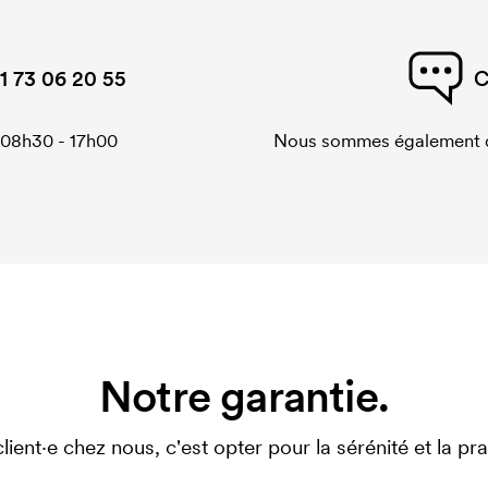
1 73 06 20 55
C
 08h30 - 17h00
Nous sommes également di
Notre garantie.
client·e chez nous, c'est opter pour la sérénité et la prat