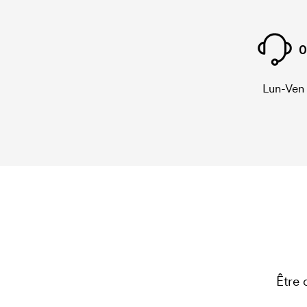
0
Lun-Ven
Être 