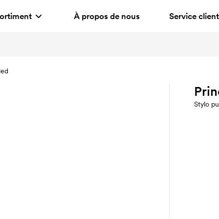
ortiment
À propos de nous
Service client
led
Prin
Stylo pu