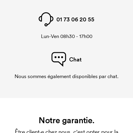
01 73 06 20 55
Lun-Ven 08h30 - 17h00
Chat
Nous sommes également disponibles par chat.
Notre garantie.
Être client·e chez nous, c'est opter pour la