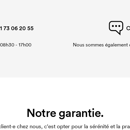
1 73 06 20 55
C
 08h30 - 17h00
Nous sommes également di
Notre garantie.
client·e chez nous, c'est opter pour la sérénité et la prat