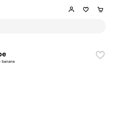
be
e banane