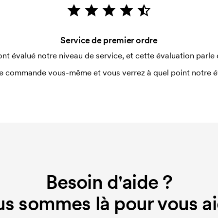
ue couleur d'impression. En cas de
Service de premier ordre
ont évalué notre niveau de service, et cette évaluation parle
e commande vous-même et vous verrez à quel point notre éval
Besoin d'aide ?
s sommes là pour vous ai