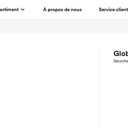
ortiment
À propos de nous
Service client
Glo
Sacoch