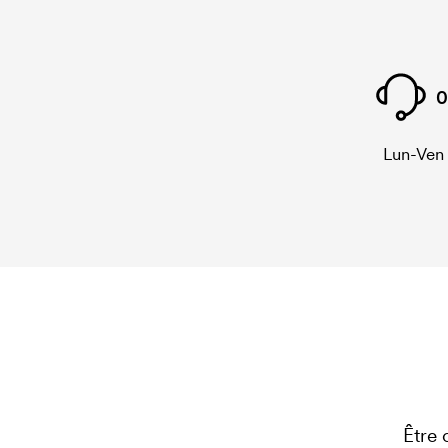
0
Lun-Ven
Être 