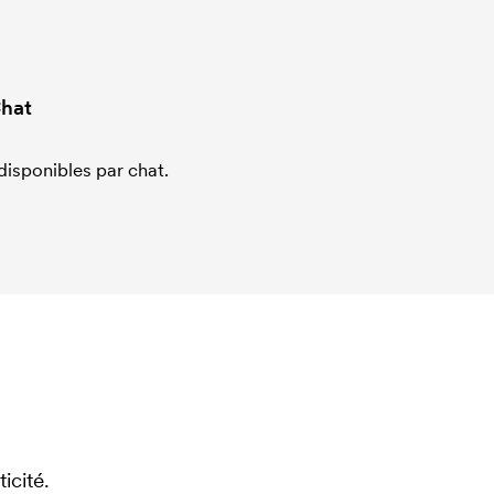
hat
sponibles par chat.
icité.