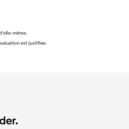
 d'elle-même.
uation est justifiée.
der.