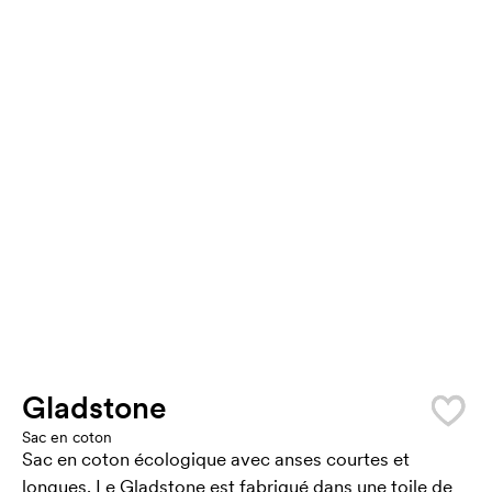
Gladstone
Sac en coton
Sac en coton écologique avec anses courtes et
longues. Le Gladstone est fabriqué dans une toile de