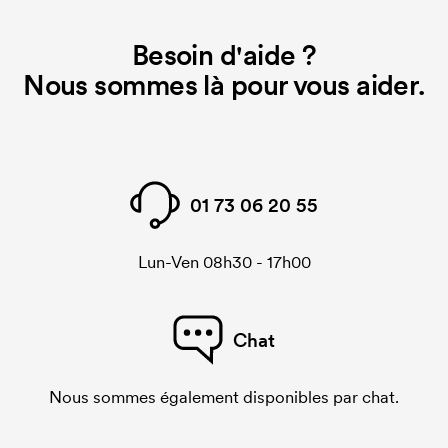
initiaux pour le paramétrage de la personnalisation.
Besoin d'aide ?
Ces frais de démarrage disparaissent en cas de
nouvelle commande identique.
Nous sommes là pour vous aider.
01 73 06 20 55
Lun-Ven 08h30 - 17h00
Chat
Nous sommes également disponibles par chat.