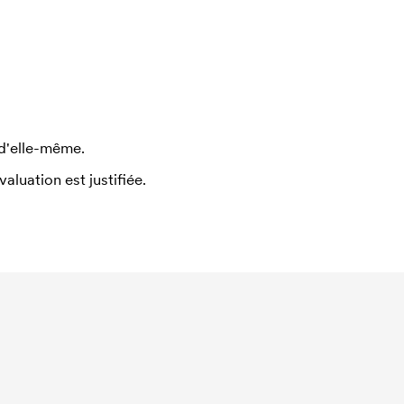
 d'elle-même.
uation est justifiée.