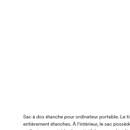
Sac à dos étanche pour ordinateur portable. Le tis
entièrement étanches. À l'intérieur, le sac poss