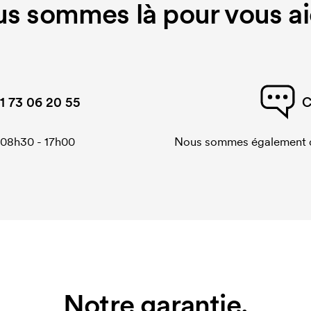
s sommes là pour vous ai
1 73 06 20 55
C
 08h30 - 17h00
Nous sommes également di
Notre garantie.