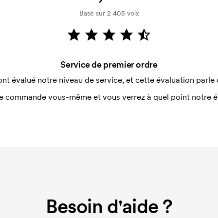
Basé sur 2 405 voix
utilisé pour l'impression. Nous
ue couleur d'impression. En cas de
Service de premier ordre
ont évalué notre niveau de service, et cette évaluation parle
e commande vous-même et vous verrez à quel point notre éval
Besoin d'aide ?