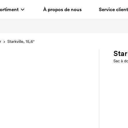
ortiment
À propos de nous
Service client
r
Starkville, 15,6''
Star
Sac à d