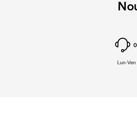
Nou
0
Lun-Ven