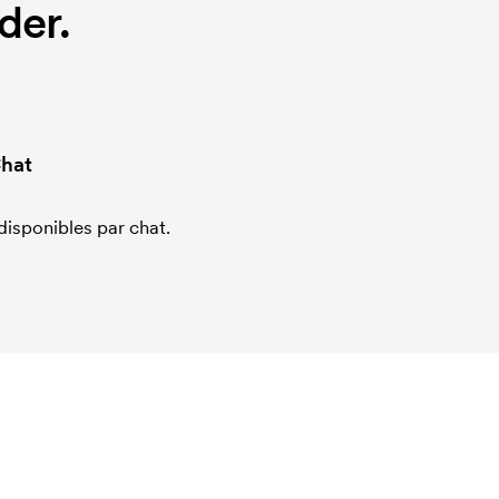
der.
hat
sponibles par chat.