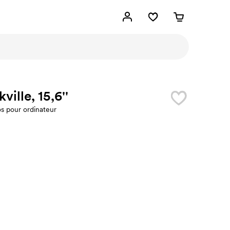
kville, 15,6''
os pour ordinateur