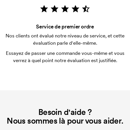
Le paiement se fait sur facture à 30 jours après
vérification de votre solvabilité. La facturation a lieu
après la livraison. Le paiement par carte est
Service de premier ordre
possible.
Nos clients ont évalué notre niveau de service, et cette
Qu'est-ce qu'un template d'impression ?
évaluation parle d'elle-même.
Le template d'impression est un type de template
Essayez de passer une commande vous-même et vous
utilisé pour l'impression. Nous devons créer un
verrez à quel point notre évaluation est justifiée.
template d'impression pour chaque couleur
d'impression. En cas de nouvelle commande
identique, ce coût disparaît.
Besoin d'aide ?
Nous sommes là pour vous aider.