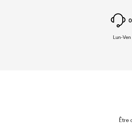
0
Lun-Ven
Être 