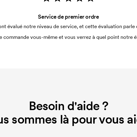
Service de premier ordre
ont évalué notre niveau de service, et cette évaluation parle
e commande vous-même et vous verrez à quel point notre éval
Besoin d'aide ?
s sommes là pour vous ai