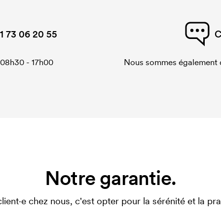
1 73 06 20 55
C
 08h30 - 17h00
Nous sommes également di
Notre garantie.
client·e chez nous, c'est opter pour la sérénité et la prat