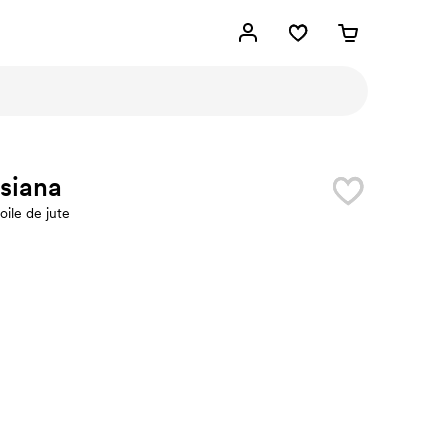
siana
oile de jute