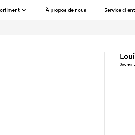
ortiment
À propos de nous
Service client
Loui
Sac en t