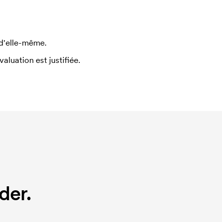
 d'elle-même.
uation est justifiée.
der.