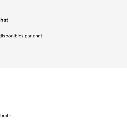
hat
sponibles par chat.
icité.