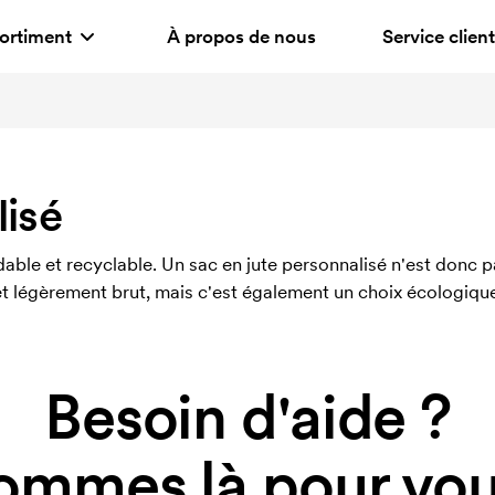
ortiment
À propos de nous
Service client
lisé
adable et recyclable. Un sac en jute personnalisé n'est donc 
et légèrement brut, mais c'est également un choix écologiqu
Besoin d'aide ?
ommes là pour vous