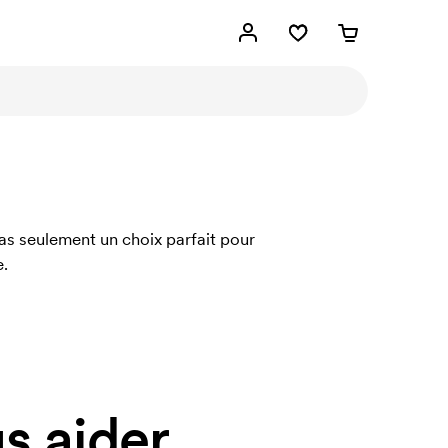
pas seulement un choix parfait pour
e.
 aider.