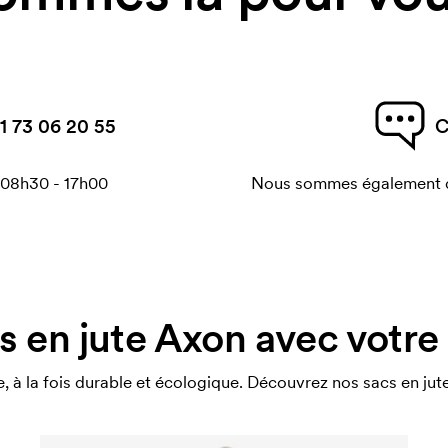
1 73 06 20 55
C
 08h30 - 17h00
Nous sommes également di
s en jute Axon avec votre
e, à la fois durable et écologique. Découvrez nos sacs en jut