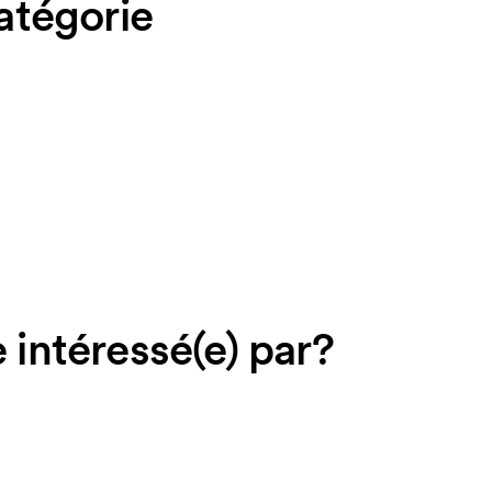
catégorie
 intéressé(e) par?