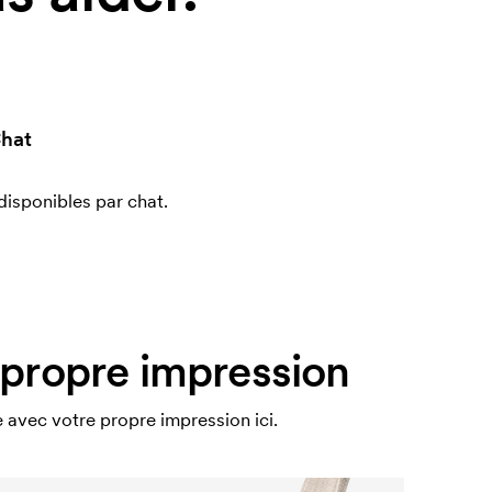
hat
sponibles par chat.
 propre impression
e avec votre propre impression ici.