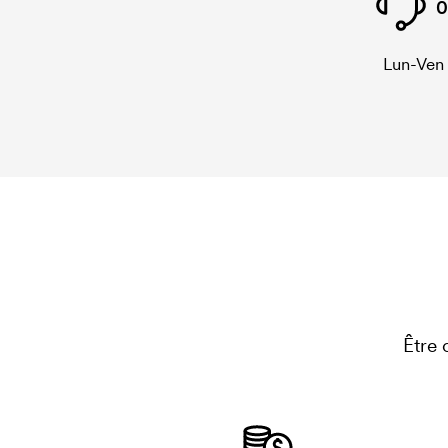
0
Lun-Ven
Être 