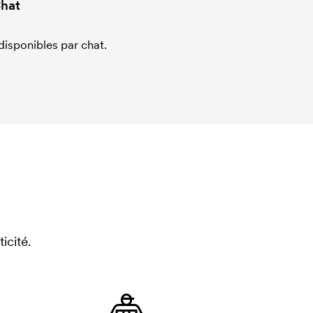
hat
sponibles par chat.
icité.