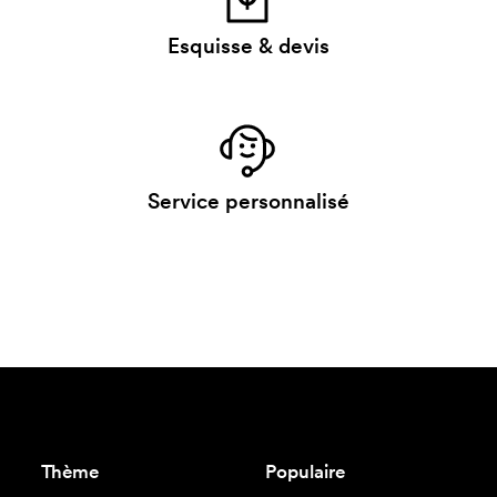
Esquisse & devis
Service personnalisé
Thème
Populaire