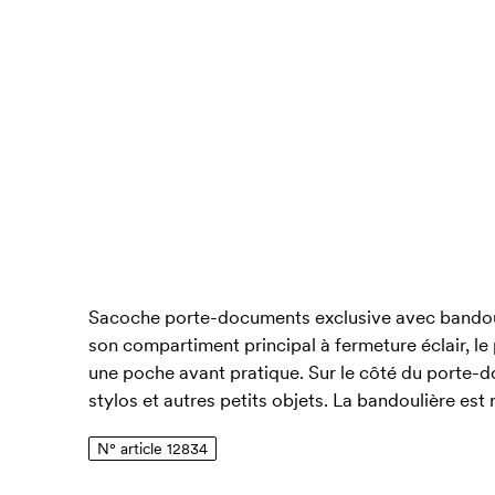
Sacoche porte-documents exclusive avec bandouli
son compartiment principal à fermeture éclair, 
une poche avant pratique. Sur le côté du porte-
stylos et autres petits objets. La bandoulière est 
N° article 12834