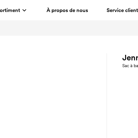
ortiment
À propos de nous
Service client
Jen
Sac à b