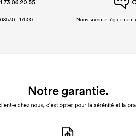
1 73 06 20 55
C
 08h30 - 17h00
Nous sommes également di
Notre garantie.
client·e chez nous, c'est opter pour la sérénité et la prat