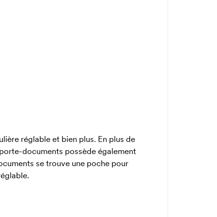
ère réglable et bien plus. En plus de
le porte-documents possède également
documents se trouve une poche pour
réglable.