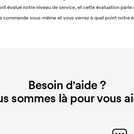
ont évalué notre niveau de service, et cette évaluation parle
e commande vous-même et vous verrez à quel point notre éval
Besoin d'aide ?
s sommes là pour vous ai