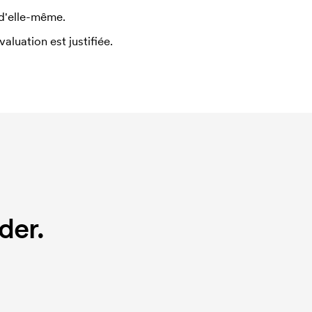
 d'elle-même.
uation est justifiée.
der.