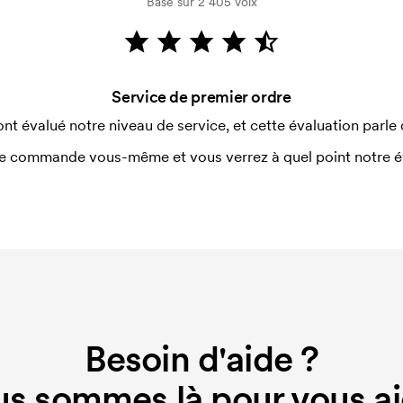
Basé sur 2 405 voix
utilisé pour l'impression. Nous
ue couleur d'impression. En cas de
Service de premier ordre
ont évalué notre niveau de service, et cette évaluation parle
e commande vous-même et vous verrez à quel point notre éval
Besoin d'aide ?
s sommes là pour vous ai