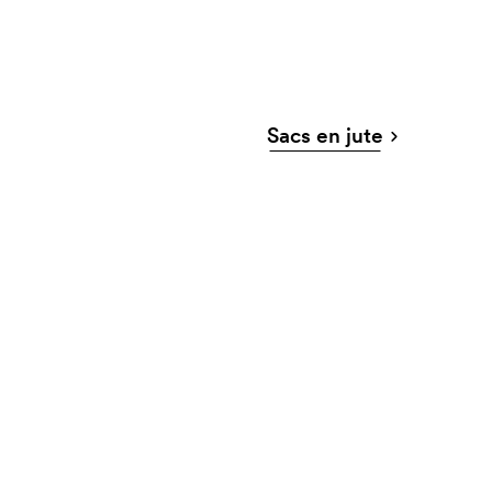
Sacs en jute