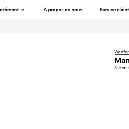
ortiment
À propos de nous
Service client
Westfor
Man
Sac en t