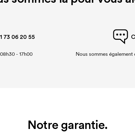
1 73 06 20 55
C
 08h30 - 17h00
Nous sommes également di
Notre garantie.