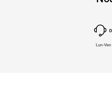
0
Lun-Ven